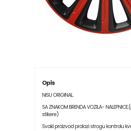
Opis
NISU ORIGINAL.
SA ZNAKOM BRENDA VOZILA- NALEPNICE.(pr
stikere)
Svaki proizvod prolazi strogu kontrolu k