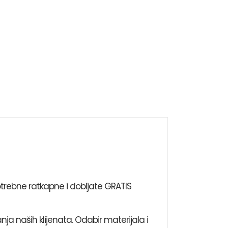
trebne ratkapne i dobijate GRATIS
nja naših klijenata. Odabir materijala i