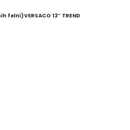
ih felni)VERSACO 13″ TREND