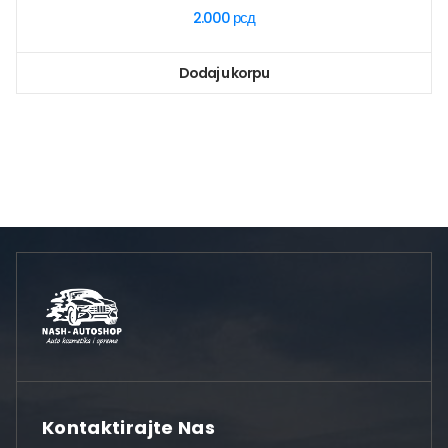
2.000
рсд
Dodaj u korpu
Kontaktirajte Nas