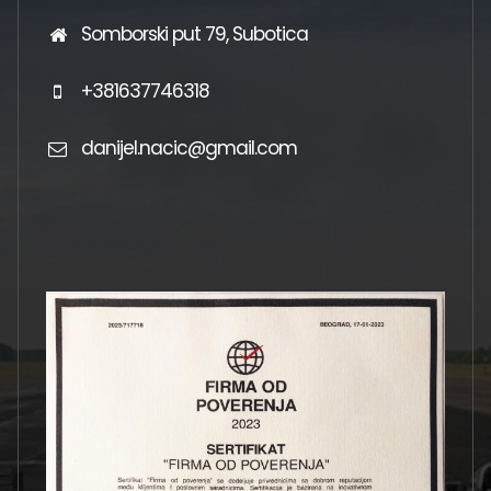
Somborski put 79, Subotica
+381637746318
danijel.nacic@gmail.com