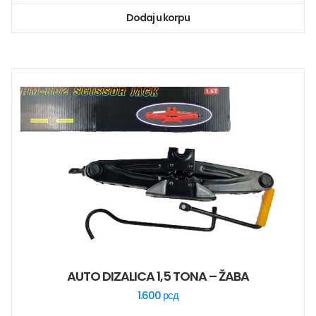
Dodaj u korpu
AUTO DIZALICA 1,5 TONA – ŽABA
1.600
рсд