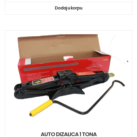
Dodaj u korpu
AUTO DIZALICA 1 TONA