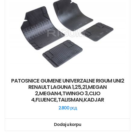
PATOSNICE GUMENE UNIVERZALNE RIGUM UNI2
RENAULT LAGUNA 1,25,21,MEGAN
2,MEGAN4,TWINGO 3,CLIO
4,FLUENCE,TALISMAN,KADJAR
2.800
рсд
Dodaj u korpu