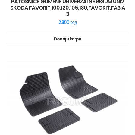
PATOSNICE GUMENE UNIVERZALNE RIGUM UNI2
SKODA FAVORIT,100,120,105,130,FAVORIT,FABIA
3
2.800
рсд
Dodaj u korpu