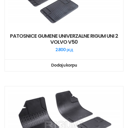
PATOSNICE GUMENE UNIVERZALNE RIGUM UNI 2
VOLVO V50
2.800
рсд
Dodaj u korpu