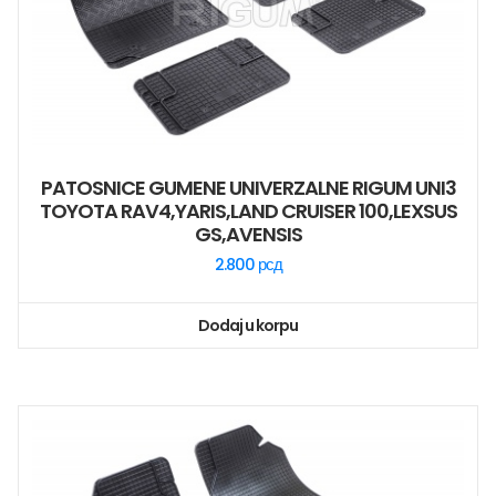
PATOSNICE GUMENE UNIVERZALNE RIGUM UNI3
TOYOTA RAV4,YARIS,LAND CRUISER 100,LEXSUS
GS,AVENSIS
2.800
рсд
Dodaj u korpu