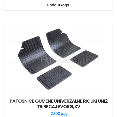
Dodaj u korpu
PATOSNICE GUMENE UNIVERZALNE RIGUM UNI2
TRIBECA,LEVORG,XV
2.800
рсд