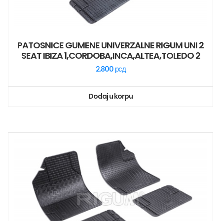
PATOSNICE GUMENE UNIVERZALNE RIGUM UNI 2
SEAT IBIZA 1,CORDOBA,INCA,ALTEA,TOLEDO 2
2.800
рсд
Dodaj u korpu