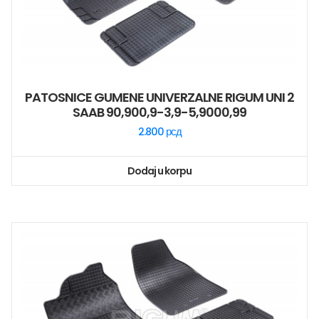
PATOSNICE GUMENE UNIVERZALNE RIGUM UNI 2
SAAB 90,900,9-3,9-5,9000,99
2.800
рсд
Dodaj u korpu