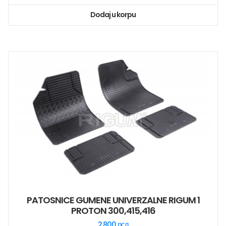
Dodaj u korpu
PATOSNICE GUMENE UNIVERZALNE RIGUM 1
PROTON 300,415,416
2.800
рсд