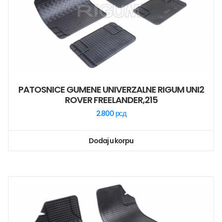
PATOSNICE GUMENE UNIVERZALNE RIGUM UNI2
ROVER FREELANDER,215
2.800
рсд
Dodaj u korpu