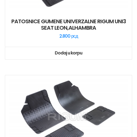
PATOSNICE GUMENE UNIVERZALNE RIGUM UNI3
SEAT LEON,ALHAMBRA
2.800
рсд
Dodaj u korpu