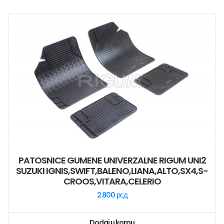
PATOSNICE GUMENE UNIVERZALNE RIGUM UNI2
SUZUKI IGNIS,SWIFT,BALENO,LIANA,ALTO,SX4,S-
CROOS,VITARA,CELERIO
2.800
рсд
Dodaj u korpu