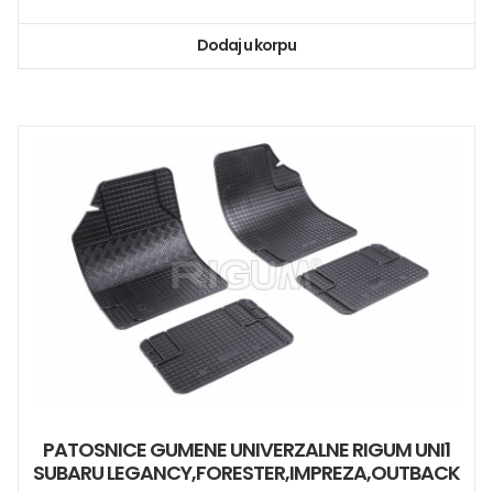
Dodaj u korpu
PATOSNICE GUMENE UNIVERZALNE RIGUM UNI1
SUBARU LEGANCY,FORESTER,IMPREZA,OUTBACK