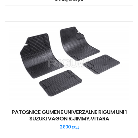
PATOSNICE GUMENE UNIVERZALNE RIGUM UNI 1
SUZUKI VAGON R,JIMMY,VITARA
2.800
рсд