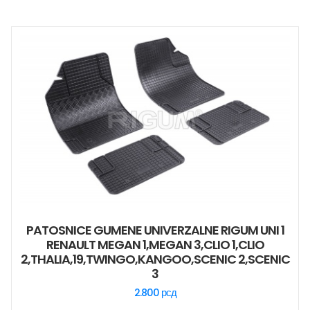
PATOSNICE GUMENE UNIVERZALNE RIGUM UNI 1
RENAULT MEGAN 1,MEGAN 3,CLIO 1,CLIO
2,THALIA,19,TWINGO,KANGOO,SCENIC 2,SCENIC
3
2.800
рсд