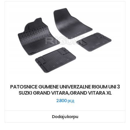
PATOSNICE GUMENE UNIVERZALNE RIGUM UNI 3
SUZKI GRAND VITARA,GRAND VITARA XL
2.800
рсд
Dodaj u korpu