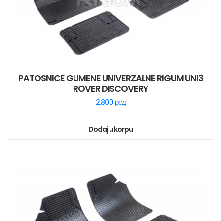
PATOSNICE GUMENE UNIVERZALNE RIGUM UNI3
ROVER DISCOVERY
2.800
рсд
Dodaj u korpu