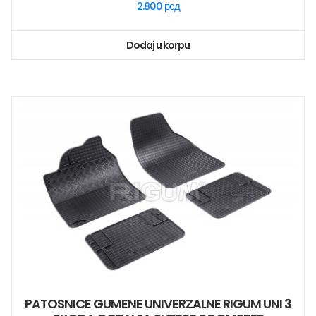
2.800
рсд
Dodaj u korpu
PATOSNICE GUMENE UNIVERZALNE RIGUM UNI 3