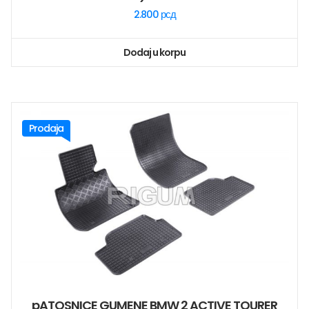
2.800
рсд
Dodaj u korpu
Prodaja
pATOSNICE GUMENE BMW 2 ACTIVE TOURER