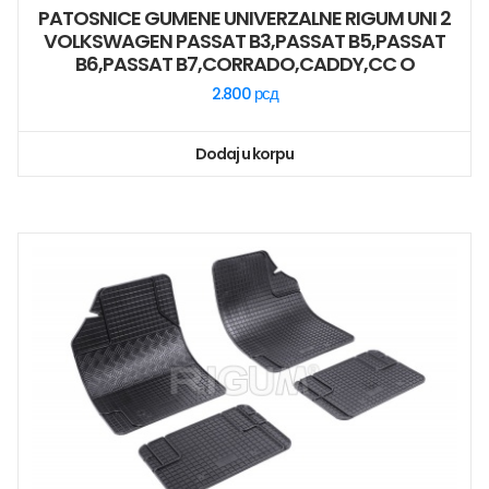
PATOSNICE GUMENE UNIVERZALNE RIGUM UNI 2
VOLKSWAGEN PASSAT B3,PASSAT B5,PASSAT
B6,PASSAT B7,CORRADO,CADDY,CC O
2.800
рсд
Dodaj u korpu