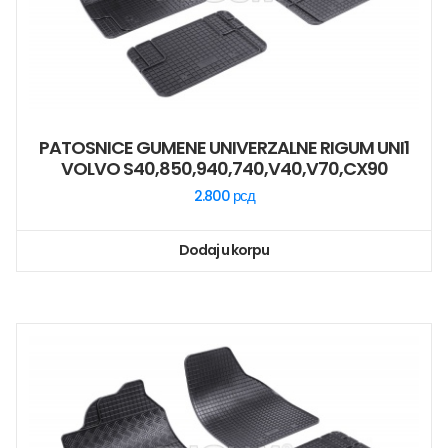
PATOSNICE GUMENE UNIVERZALNE RIGUM UNI1
VOLVO S40,850,940,740,V40,V70,CX90
2.800
рсд
Dodaj u korpu