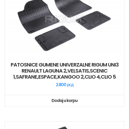
PATOSNICE GUMENE UNIVERZALNE RIGUM UNI3
RENAULT LAGUNA 2,VELSATIS,SCENIC
1,SAFRANE,ESPACE,KANGOO 2,CLIO 4,CLIO 5
2.800
рсд
Dodaj u korpu