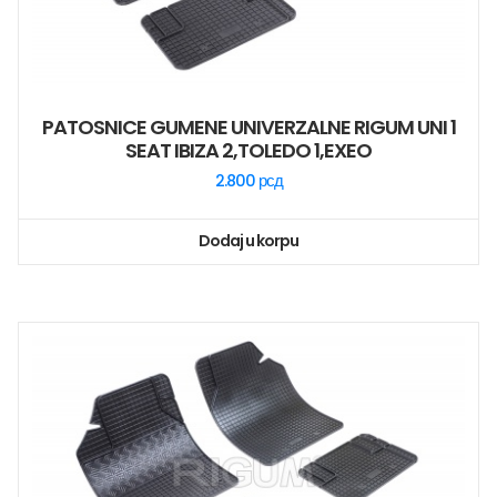
PATOSNICE GUMENE UNIVERZALNE RIGUM UNI 1
SEAT IBIZA 2,TOLEDO 1,EXEO
2.800
рсд
Dodaj u korpu