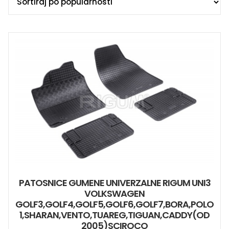
PATOSNICE GUMENE UNIVERZALNE RIGUM UNI3
VOLKSWAGEN
GOLF3,GOLF4,GOLF5,GOLF6,GOLF7,BORA,POLO
1,SHARAN,VENTO,TUAREG,TIGUAN,CADDY(OD
2005)SCIROCO