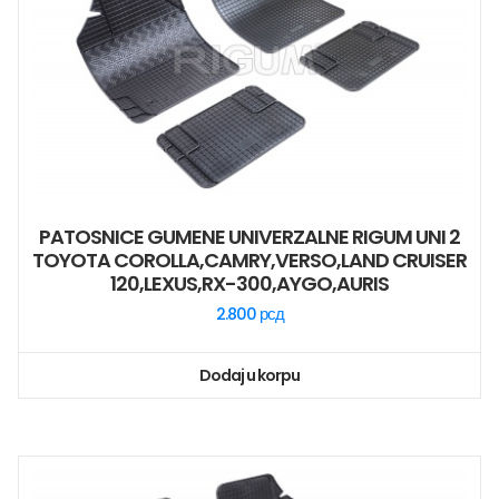
PATOSNICE GUMENE UNIVERZALNE RIGUM UNI 2
TOYOTA COROLLA,CAMRY,VERSO,LAND CRUISER
120,LEXUS,RX-300,AYGO,AURIS
2.800
рсд
Dodaj u korpu