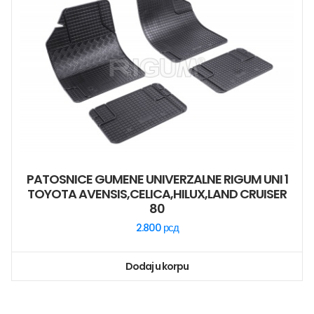
PATOSNICE GUMENE UNIVERZALNE RIGUM UNI 1
TOYOTA AVENSIS,CELICA,HILUX,LAND CRUISER
80
2.800
рсд
Dodaj u korpu