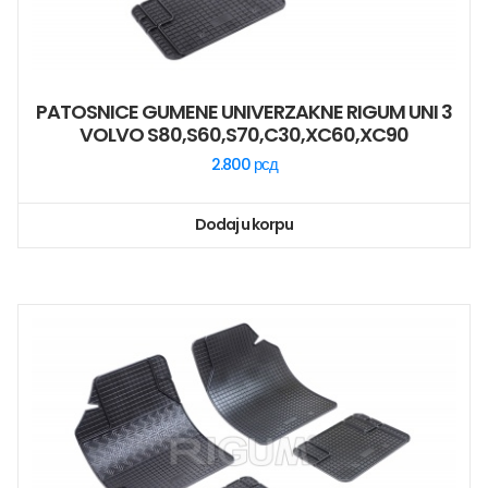
PATOSNICE GUMENE UNIVERZAKNE RIGUM UNI 3
VOLVO S80,S60,S70,C30,XC60,XC90
2.800
рсд
Dodaj u korpu