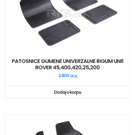
PATOSNICE GUMENE UNIVERZALNE RIGUM UNI1
ROVER 45,400,420,25,200
2.800
рсд
Dodaj u korpu