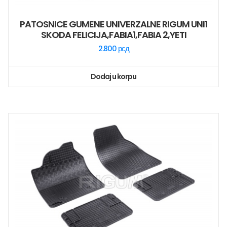
PATOSNICE GUMENE UNIVERZALNE RIGUM UNI1
SKODA FELICIJA,FABIA1,FABIA 2,YETI
2.800
рсд
Dodaj u korpu