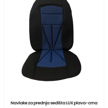
Navlake za prednja sedišta LUX plava-crna