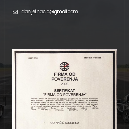
danijel.nacic@gmail.com