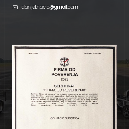
danijel.nacic@gmail.com