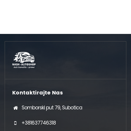
Kontaktirajte Nas
Somborski put 79, Subotica
+381637746318