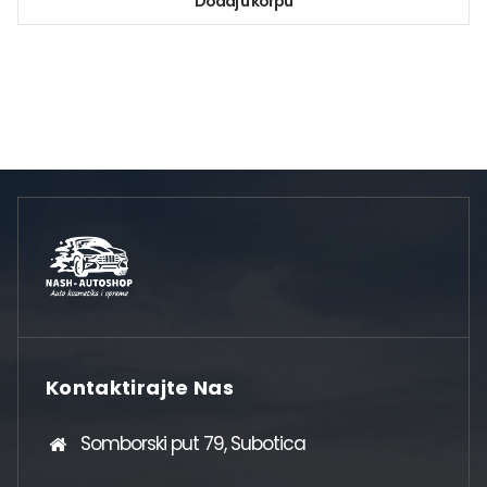
Dodaj u korpu
Kontaktirajte Nas
Somborski put 79, Subotica