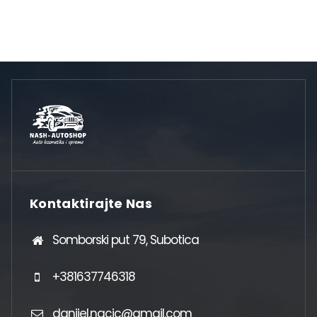
Kontaktirajte Nas
Somborski put 79, Subotica
+381637746318
danijel.nacic@gmail.com