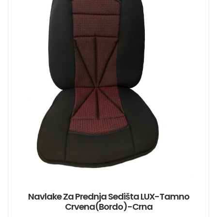
Navlake Za Prednja Sedišta LUX-Tamno
Crvena(bordo)-Crna