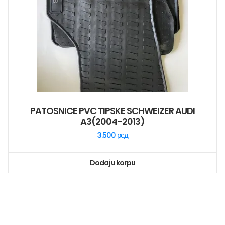
PATOSNICE PVC TIPSKE SCHWEIZER AUDI
A3(2004-2013)
3.500
рсд
Dodaj u korpu