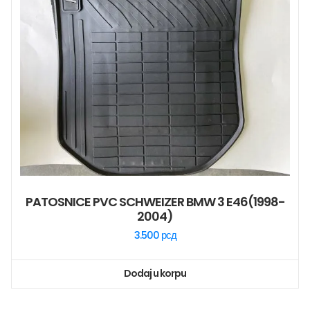
PATOSNICE PVC SCHWEIZER BMW 3 E46(1998-
2004)
3.500
рсд
Dodaj u korpu