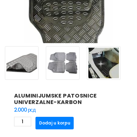
ALUMINIJUMSKE PATOSNICE
UNIVERZALNE-KARBON
2.000
рсд
ALUMINIJUMSKE
Dodaj u korpu
PATOSNICE
UNIVERZALNE-