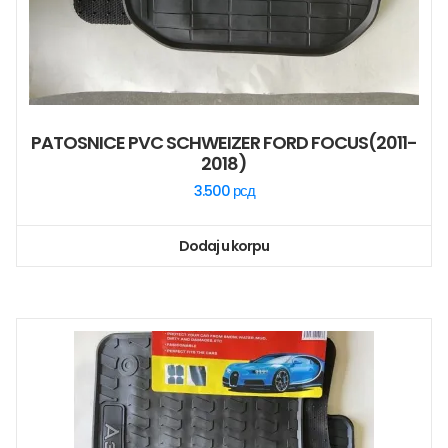
PATOSNICE PVC SCHWEIZER FORD FOCUS(2011-
2018)
3.500
рсд
Dodaj u korpu