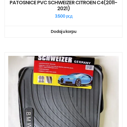
PATOSNICE PVC SCHWEIZER CITROEN C4(2011-
2021)
3.500
рсд
Dodaj u korpu