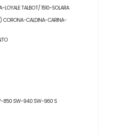
A-LOYALE TALBOT/ 1510-SOLARA
8) CORONA-CALDINA-CARINA-
NTO
W-850 SW-940 SW-960 S