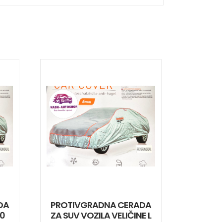
DA
PROTIVGRADNA CERADA
20
ZA SUV VOZILA VELIČINE L