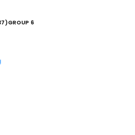
37)GROUP 6
I