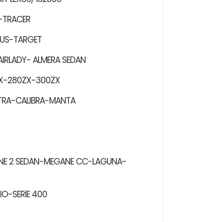
-TRACER
CUS-TARGET
AIRLADY- ALMERA SEDAN
 SX-280ZX-300ZX
CTRA-CALIBRA-MANTA
NE 2 SEDAN-MEGANE CC-LAGUNA-
O-SERİE 400