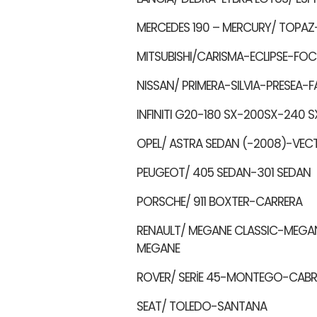
MERCEDES 190 – MERCURY/ TOPAZ
MITSUBISHI/CARISMA-ECLIPSE-FO
NISSAN/ PRIMERA-SILVIA-PRESEA-F
INFINITI G20-180 SX-200SX-240
OPEL/ ASTRA SEDAN (-2008)-VE
PEUGEOT/ 405 SEDAN-301 SEDAN
PORSCHE/ 911 BOXTER-CARRERA
RENAULT/ MEGANE CLASSIC-MEGA
MEGANE
ROVER/ SERİE 45-MONTEGO-CABRI
SEAT/ TOLEDO-SANTANA