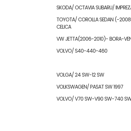
SKODA/ OCTAVIA SUBARU/ IMPREZ
TOYOTA/ COROLLA SEDAN (-200
CELICA
VW JETTA(2006-2010)- BORA-VE
VOLVO/ S40-440-460
VOLGA/ 24 SW-12 SW
VOLKSWAGEN/ PASAT SW 1997
VOLVO/ V70 SW-V90 SW-740 S