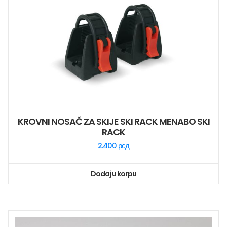
KROVNI NOSAČ ZA SKIJE SKI RACK MENABO SKI
RACK
2.400
рсд
Dodaj u korpu