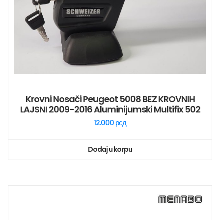
Krovni Nosači Peugeot 5008 BEZ KROVNIH
LAJSNI 2009-2016 Aluminijumski Multifix 502
12.000
рсд
Dodaj u korpu