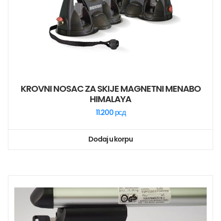
KROVNI NOSAC ZA SKIJE MAGNETNI MENABO
HIMALAYA
11.200
рсд
Dodaj u korpu