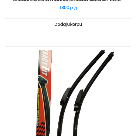
1.800
рсд
Dodaj u korpu