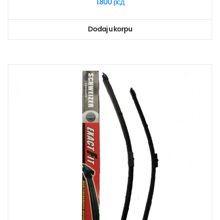
1.800
рсд
Dodaj u korpu