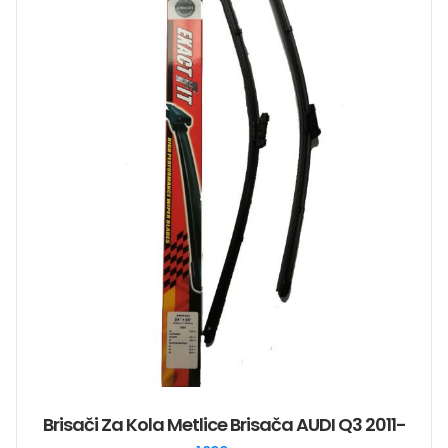
Brisači Za Kola Metlice Brisača AUDI Q3 2011-