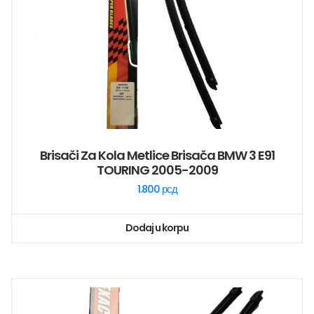
Brisači Za Kola Metlice Brisača BMW 3 E91
TOURING 2005-2009
1.800
рсд
Dodaj u korpu