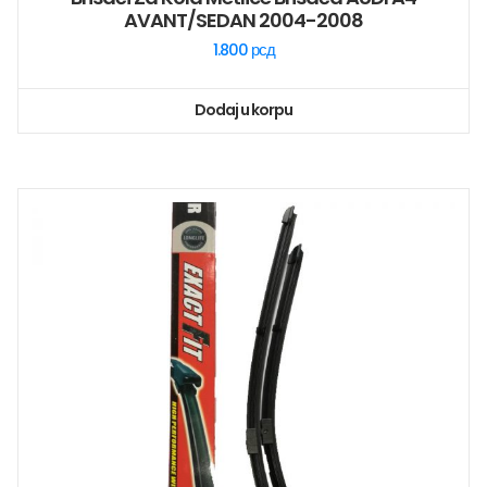
AVANT/SEDAN 2004-2008
1.800
рсд
Dodaj u korpu