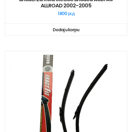
ALLROAD 2002-2005
1.800
рсд
Dodaj u korpu