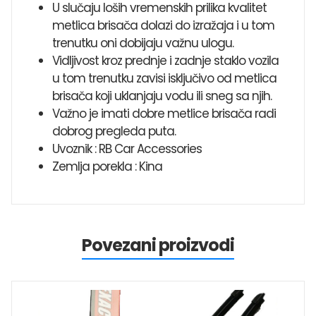
U slučaju loših vremenskih prilika kvalitet
metlica brisača dolazi do izražaja i u tom
trenutku oni dobijaju važnu ulogu.
Vidljivost kroz prednje i zadnje staklo vozila
u tom trenutku zavisi isključivo od metlica
brisača koji uklanjaju vodu ili sneg sa njih.
Važno je imati dobre metlice brisača radi
dobrog pregleda puta.
Uvoznik : RB Car Accessories
Zemlja porekla : Kina
Povezani proizvodi