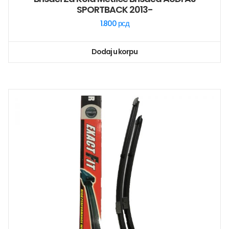
SPORTBACK 2013-
1.800
рсд
Dodaj u korpu