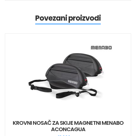
Povezani proizvodi
KROVNI NOSAČ ZA SKIJE MAGNETNI MENABO
ACONCAGUA