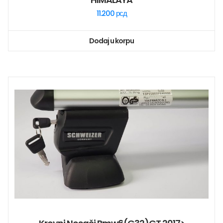
11.200
рсд
Dodaj u korpu