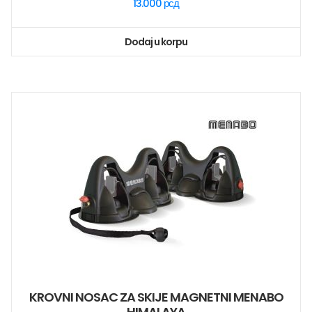
13.000
рсд
Dodaj u korpu
KROVNI NOSAC ZA SKIJE MAGNETNI MENABO
HIMALAYA