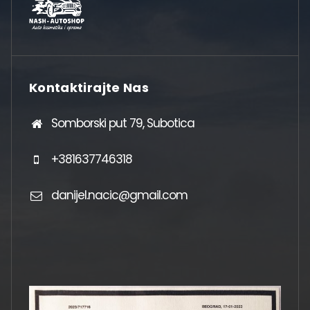
Kontaktirajte Nas
Somborski put 79, Subotica
+381637746318
danijel.nacic@gmail.com