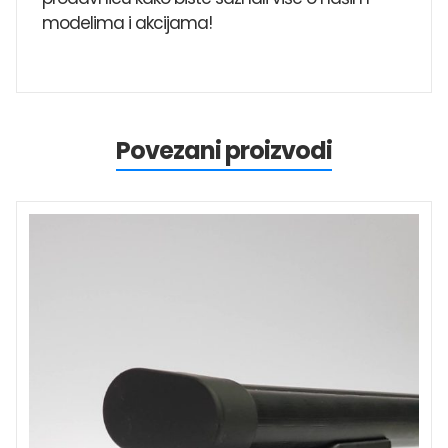
modelima i akcijama!
Povezani proizvodi