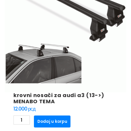
krovni nosači za audi a3 (13->)
MENABO TEMA
12.000
рсд
krovni
Dodaj u korpu
nosači