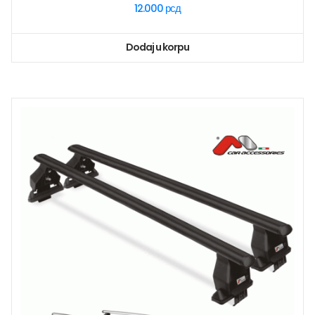
12.000
рсд
Dodaj u korpu