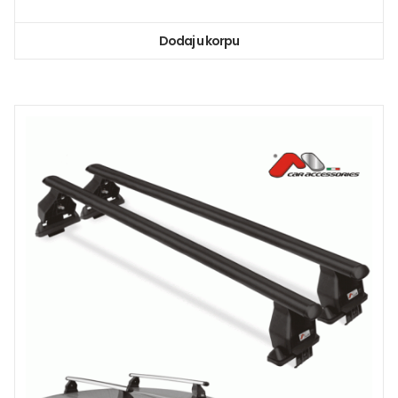
Dodaj u korpu