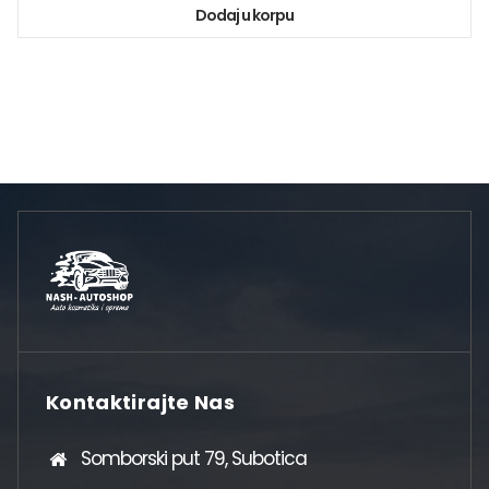
Dodaj u korpu
Kontaktirajte Nas
Somborski put 79, Subotica