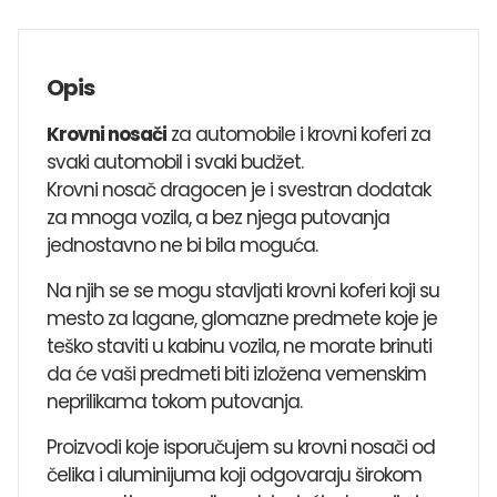
Opis
Krovni nosači
za automobile i krovni koferi za
svaki automobil i svaki budžet.
Krovni nosač dragocen je i svestran dodatak
za mnoga vozila, a bez njega putovanja
jednostavno ne bi bila moguća.
Na njih se se mogu stavljati krovni koferi koji su
mesto za lagane, glomazne predmete koje je
teško staviti u kabinu vozila, ne morate brinuti
da će vaši predmeti biti izložena vemenskim
neprilikama tokom putovanja.
Proizvodi koje isporučujem su krovni nosači od
čelika i aluminijuma koji odgovaraju širokom