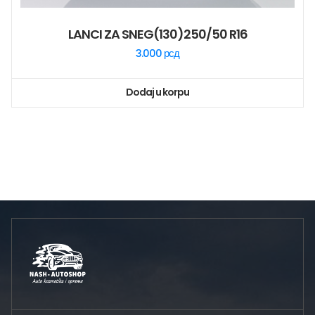
LANCI ZA SNEG(130)250/50 R16
3.000
рсд
Dodaj u korpu