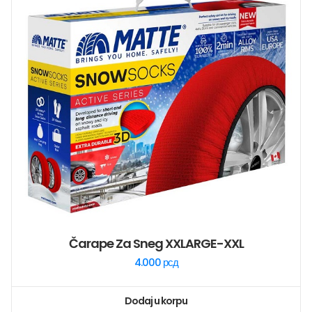
Čarape Za Sneg XXLARGE-XXL
4.000
рсд
Dodaj u korpu