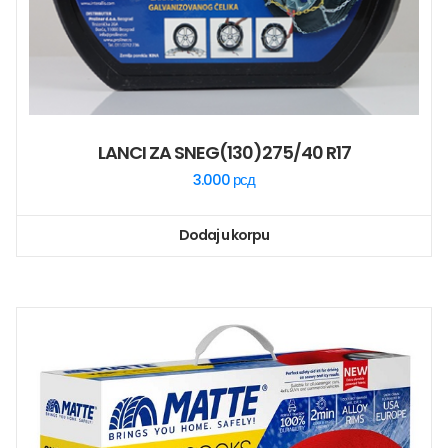
LANCI ZA SNEG(130)275/40 R17
3.000
рсд
Dodaj u korpu