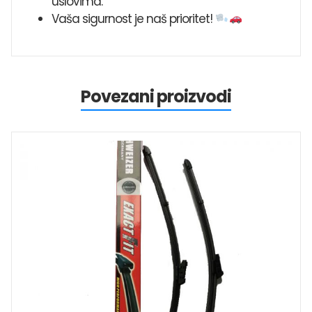
uslovima.
Vaša sigurnost je naš prioritet!
Povezani proizvodi