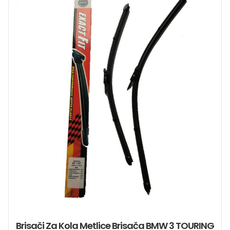
Brisači Za Kola Metlice Brisača BMW 3 TOURING