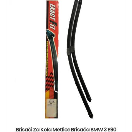
Brisači Za Kola Metlice Brisača BMW 3 E90