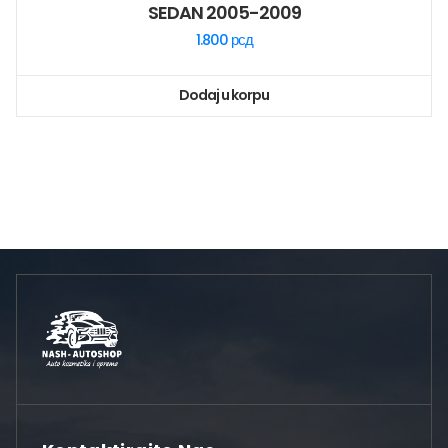
SEDAN 2005-2009
1.800
рсд
Dodaj u korpu