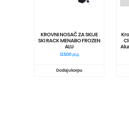
KROVNI NOSAČ ZA SKIJE
Kro
SKI RACK MENABO FROZEN
C
ALU
Alu
12.500
рсд
Dodaj u korpu