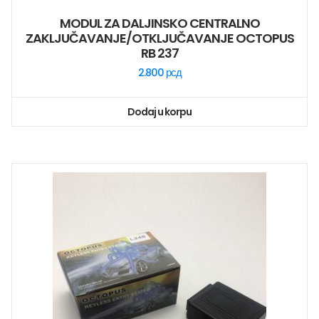
MODUL ZA DALJINSKO CENTRALNO
ZAKLJUČAVANJE/OTKLJUČAVANJE OCTOPUS
RB 237
2.800
рсд
Dodaj u korpu