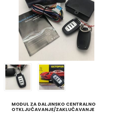
MODUL ZA DALJINSKO CENTRALNO
OTKLJUČAVANJE/ZAKLUČAVANJE