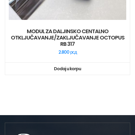
MODUL ZA DALJINSKO CENTALNO
OTKLJUČAVANJE/ZAKLJUČAVANJE OCTOPUS
RB 317
2.800
рсд
Dodaj u korpu