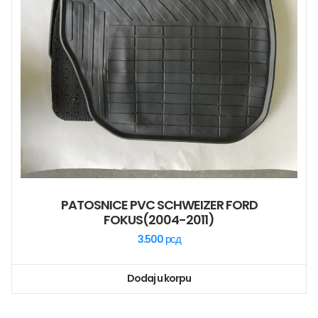
PATOSNICE PVC SCHWEIZER FORD
FOKUS(2004-2011)
3.500
рсд
Dodaj u korpu