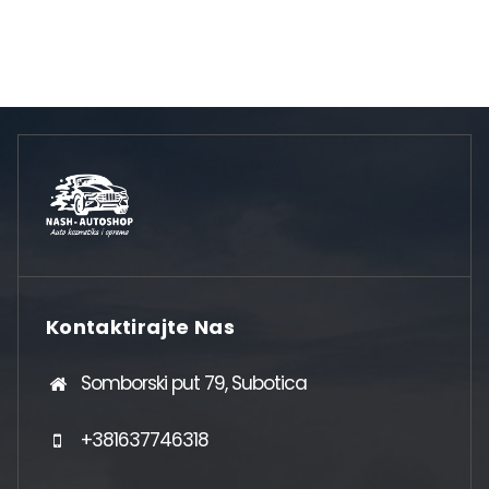
Kontaktirajte Nas
Somborski put 79, Subotica
+381637746318