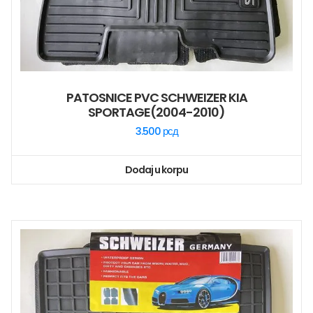
PATOSNICE PVC SCHWEIZER KIA
SPORTAGE(2004-2010)
3.500
рсд
Dodaj u korpu