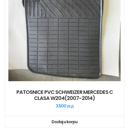
PATOSNICE PVC SCHWEIZER MERCEDES C
CLASA W204(2007-2014)
3.500
рсд
Dodaj u korpu