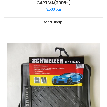
CAPTIVA(2006-)
3.500
рсд
Dodaj u korpu