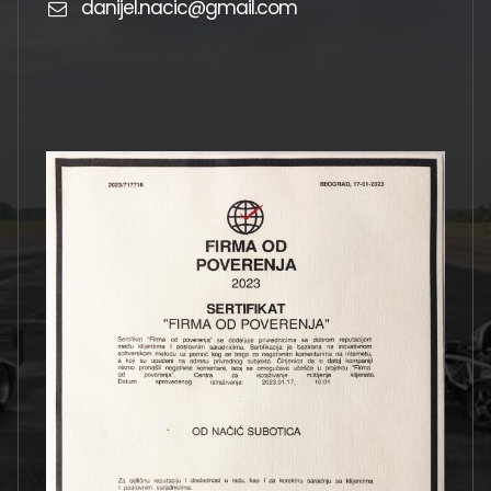
danijel.nacic@gmail.com