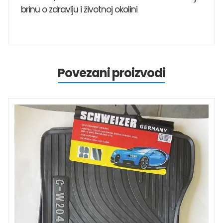
brinu o zdravlju i životnoj okolini
Povezani proizvodi