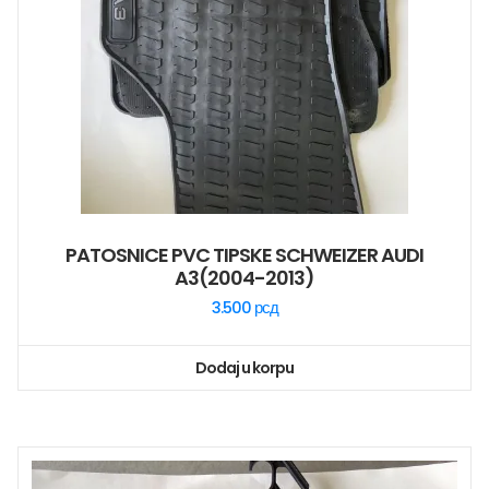
PATOSNICE PVC TIPSKE SCHWEIZER AUDI
A3(2004-2013)
3.500
рсд
Dodaj u korpu