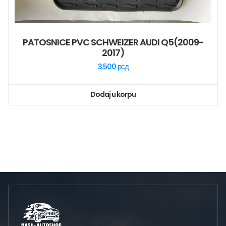
PATOSNICE PVC SCHWEIZER AUDI Q5(2009-
2017)
3.500
рсд
Dodaj u korpu