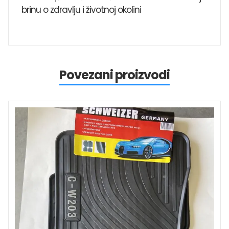
brinu o zdravlju i životnoj okolini
Povezani proizvodi