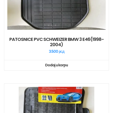
PATOSNICE PVC SCHWEIZER BMW 3 E46(1998-
2004)
3.500
рсд
Dodaj u korpu