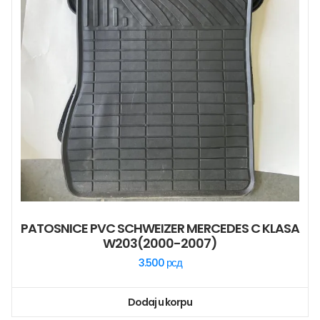
PATOSNICE PVC SCHWEIZER MERCEDES C KLASA
W203(2000-2007)
3.500
рсд
Dodaj u korpu