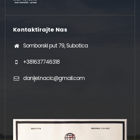
Kontaktirajte Nas
Somborski put 79, Subotica
+381637746318
danijel.nacic@gmail.com