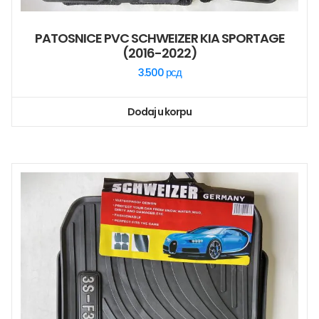
PATOSNICE PVC SCHWEIZER KIA SPORTAGE
(2016-2022)
3.500
рсд
Dodaj u korpu