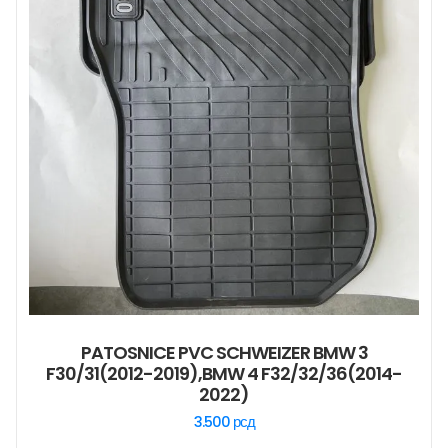
PATOSNICE PVC SCHWEIZER BMW 3
F30/31(2012-2019),BMW 4 F32/32/36(2014-
2022)
3.500
рсд