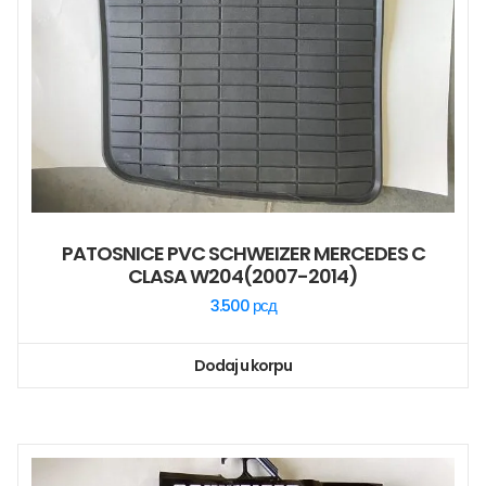
PATOSNICE PVC SCHWEIZER MERCEDES C
CLASA W204(2007-2014)
3.500
рсд
Dodaj u korpu