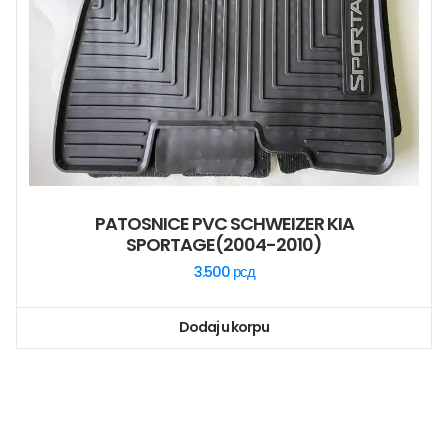
PATOSNICE PVC SCHWEIZER KIA
SPORTAGE(2004-2010)
3.500
рсд
Dodaj u korpu