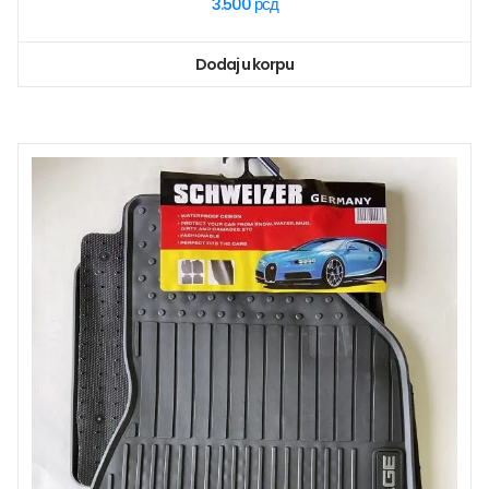
3.500
рсд
Dodaj u korpu