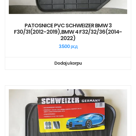
PATOSNICE PVC SCHWEIZER BMW 3
F30/31(2012-2019),BMW 4 F32/32/36(2014-
2022)
3.500
рсд
Dodaj u korpu