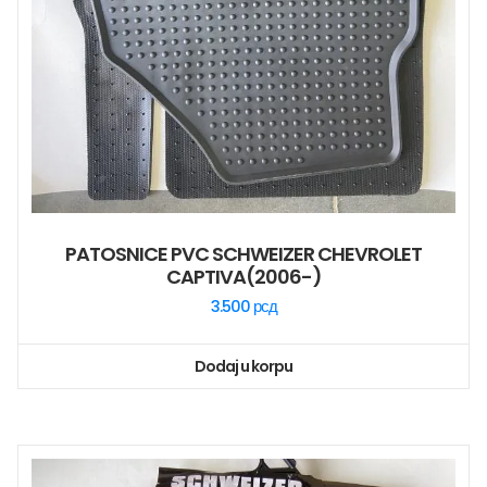
PATOSNICE PVC SCHWEIZER CHEVROLET
CAPTIVA(2006-)
3.500
рсд
Dodaj u korpu