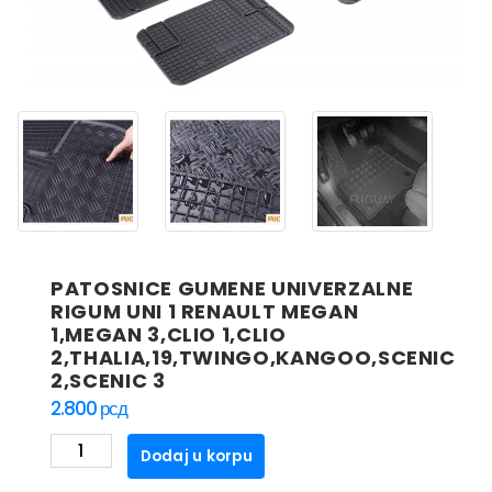
PATOSNICE GUMENE UNIVERZALNE
RIGUM UNI 1 RENAULT MEGAN
1,MEGAN 3,CLIO 1,CLIO
2,THALIA,19,TWINGO,KANGOO,SCENIC
2,SCENIC 3
2.800
рсд
PATOSNICE
Dodaj u korpu
GUMENE