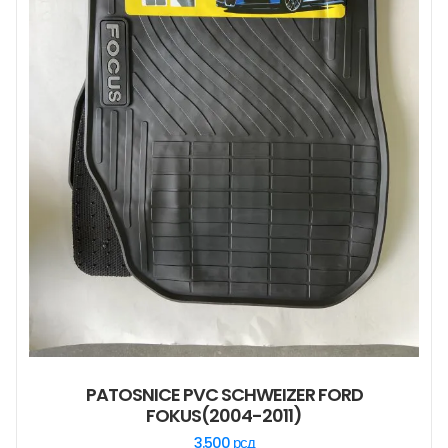
PATOSNICE PVC SCHWEIZER FORD
FOKUS(2004-2011)
3.500
рсд