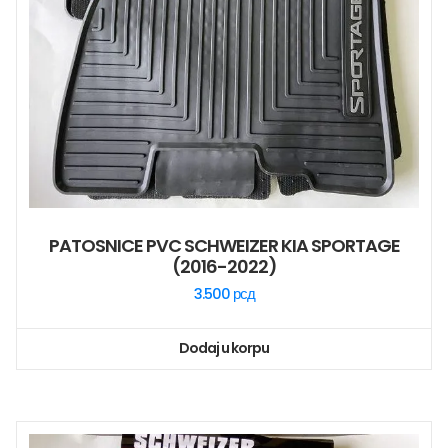
PATOSNICE PVC SCHWEIZER KIA SPORTAGE
(2016-2022)
3.500
рсд
Dodaj u korpu