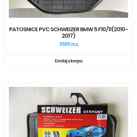
PATOSNICE PVC SCHWEIZER BMW 5 F10/11(2010-
2017)
3.500
рсд
Dodaj u korpu