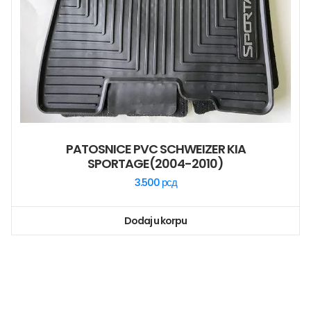
PATOSNICE PVC SCHWEIZER KIA
SPORTAGE(2004-2010)
3.500
рсд
Dodaj u korpu