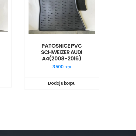
PATOSNICE PVC
SCHWEIZER AUDI
A4(2008-2016)
3.500
рсд
Dodaj u korpu