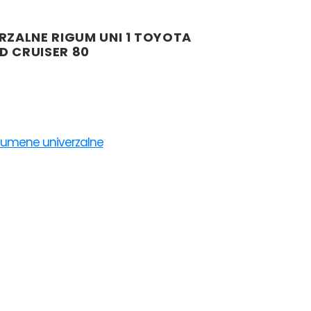
RZALNE RIGUM UNI 1 TOYOTA
D CRUISER 80
gumene univerzalne