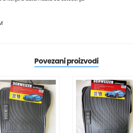
M
Povezani proizvodi