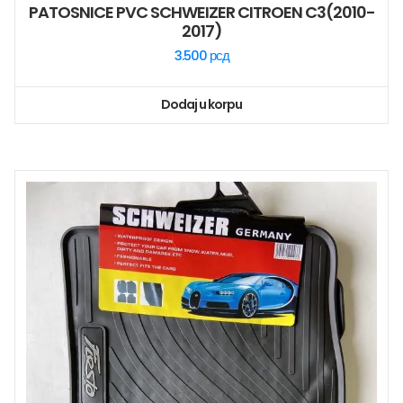
PATOSNICE PVC SCHWEIZER CITROEN C3(2010-
2017)
3.500
рсд
Dodaj u korpu