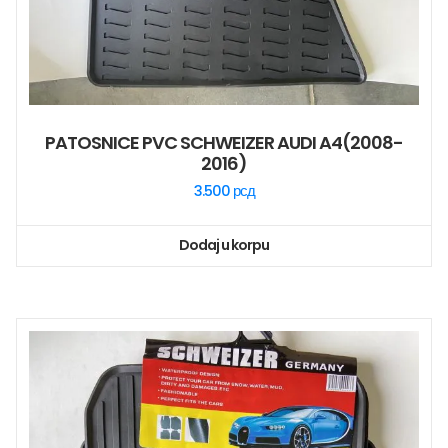
PATOSNICE PVC SCHWEIZER AUDI A4(2008-
2016)
3.500
рсд
Dodaj u korpu