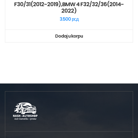
F30/31(2012-2019),BMW 4 F32/32/36(2014-
2022)
3.500
рсд
Dodaj u korpu