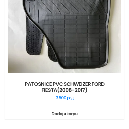
PATOSNICE PVC SCHWEIZER FORD
FIESTA(2008-2017)
3.500
рсд
Dodaj u korpu