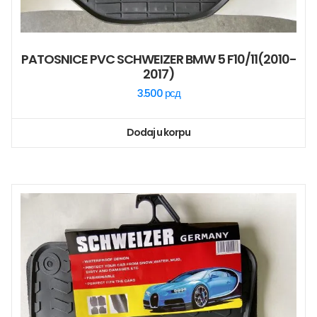
PATOSNICE PVC SCHWEIZER BMW 5 F10/11(2010-
2017)
3.500
рсд
Dodaj u korpu