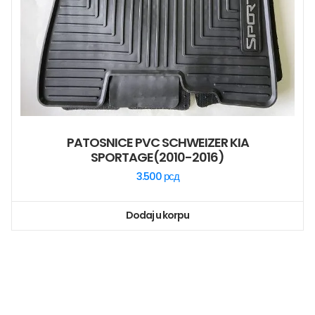
PATOSNICE PVC SCHWEIZER KIA
SPORTAGE(2010-2016)
3.500
рсд
Dodaj u korpu