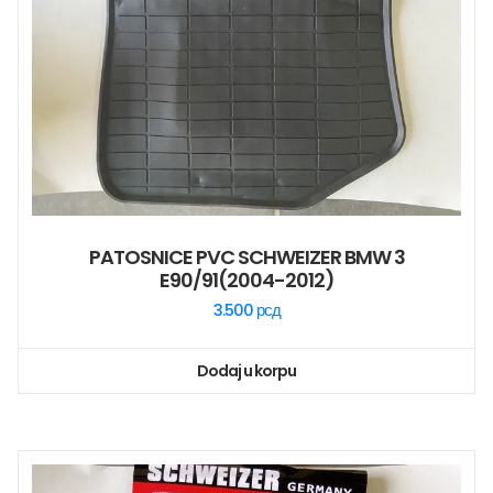
PATOSNICE PVC SCHWEIZER BMW 3
E90/91(2004-2012)
3.500
рсд
Dodaj u korpu