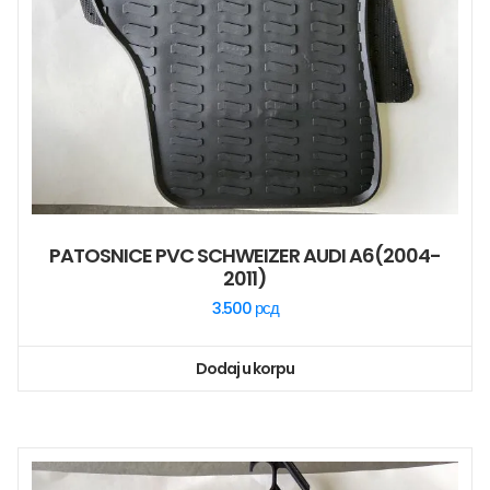
PATOSNICE PVC SCHWEIZER AUDI A6(2004-
2011)
3.500
рсд
Dodaj u korpu