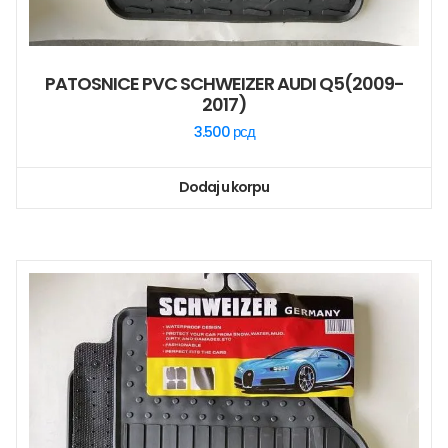
PATOSNICE PVC SCHWEIZER AUDI Q5(2009-
2017)
3.500
рсд
Dodaj u korpu