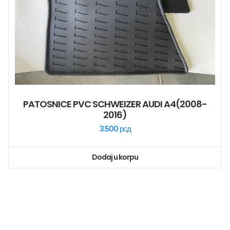
PATOSNICE PVC SCHWEIZER AUDI A4(2008-
2016)
3.500
рсд
Dodaj u korpu