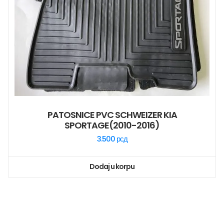
PATOSNICE PVC SCHWEIZER KIA
SPORTAGE(2010-2016)
3.500
рсд
Dodaj u korpu