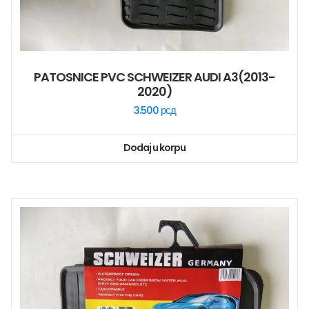
PATOSNICE PVC SCHWEIZER AUDI A3(2013-
2020)
3.500
рсд
Dodaj u korpu