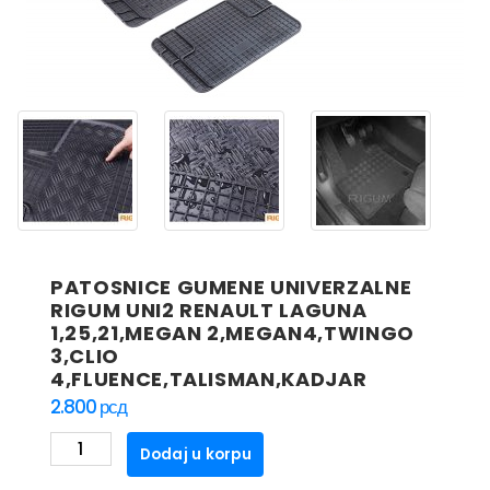
PATOSNICE GUMENE UNIVERZALNE
RIGUM UNI2 RENAULT LAGUNA
1,25,21,MEGAN 2,MEGAN4,TWINGO
3,CLIO
4,FLUENCE,TALISMAN,KADJAR
2.800
рсд
PATOSNICE
Dodaj u korpu
GUMENE