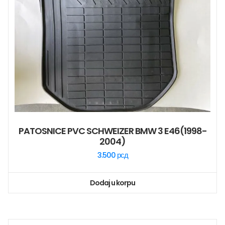
PATOSNICE PVC SCHWEIZER BMW 3 E46(1998-
2004)
3.500
рсд
Dodaj u korpu