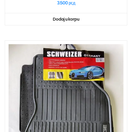
3.500
рсд
Dodaj u korpu