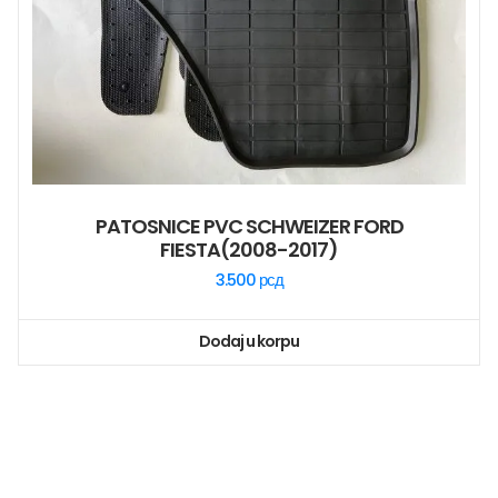
PATOSNICE PVC SCHWEIZER FORD
FIESTA(2008-2017)
3.500
рсд
Dodaj u korpu