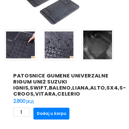
PATOSNICE GUMENE UNIVERZALNE
RIGUM UNI2 SUZUKI
IGNIS,SWIFT,BALENO,LIANA,ALTO,SX4,S-
CROOS,VITARA,CELERIO
2.800
рсд
PATOSNICE
Dodaj u korpu
GUMENE
UNIVERZALNE