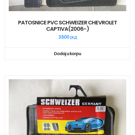
PATOSNICE PVC SCHWEIZER CHEVROLET
CAPTIVA(2006-)
3.500
рсд
Dodaj u korpu