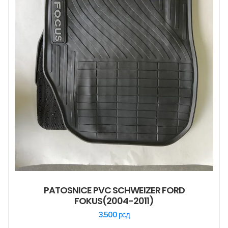
PATOSNICE PVC SCHWEIZER FORD
FOKUS(2004-2011)
3.500
рсд