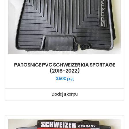
PATOSNICE PVC SCHWEIZER KIA SPORTAGE
(2016-2022)
3.500
рсд
Dodaj u korpu