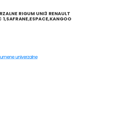
RZALNE RIGUM UNI3 RENAULT
IC 1,SAFRANE,ESPACE,KANGOO
gumene univerzalne