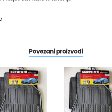
M
Povezani proizvodi