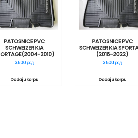
PATOSNICE PVC
PATOSNICE PVC
SCHWEIZER KIA
SCHWEIZER KIA SPORT
PORTAGE(2004-2010)
(2016-2022)
3.500
рсд
3.500
рсд
Dodaj u korpu
Dodaj u korpu