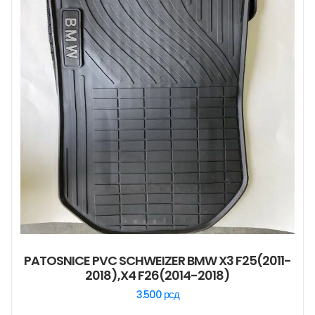
PATOSNICE PVC SCHWEIZER BMW X3 F25(2011-
2018),X4 F26(2014-2018)
3.500
рсд