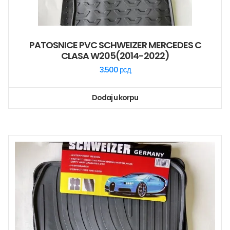
PATOSNICE PVC SCHWEIZER MERCEDES C
CLASA W205(2014-2022)
3.500
рсд
Dodaj u korpu