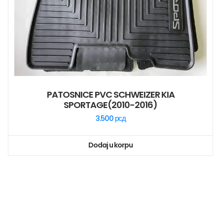
PATOSNICE PVC SCHWEIZER KIA
SPORTAGE(2010-2016)
3.500
рсд
Dodaj u korpu