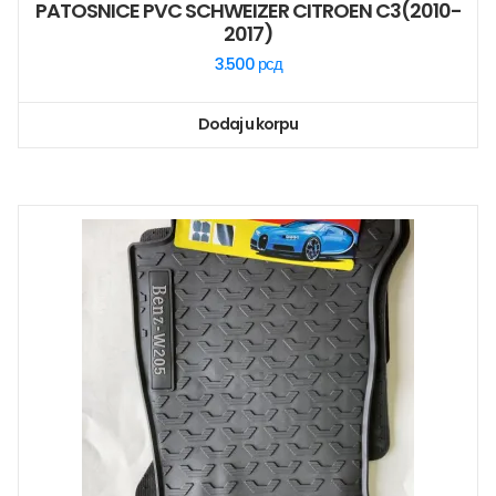
PATOSNICE PVC SCHWEIZER CITROEN C3(2010-
2017)
3.500
рсд
Dodaj u korpu