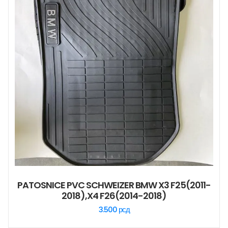
PATOSNICE PVC SCHWEIZER BMW X3 F25(2011-
2018),X4 F26(2014-2018)
3.500
рсд