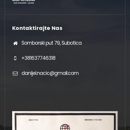
Kontaktirajte Nas
Somborski put 79, Subotica
+381637746318
danijel.nacic@gmail.com