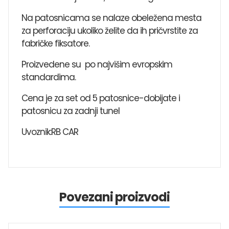
Na patosnicama se nalaze obeležena mesta
za perforaciju ukoliko želite da ih pričvrstite za
fabričke fiksatore.
Proizvedene su po najvišim evropskim
standardima.
Cena je za set od 5 patosnice-dobijate i
patosnicu za zadnji tunel
Uvoznik:RB CAR
Povezani proizvodi