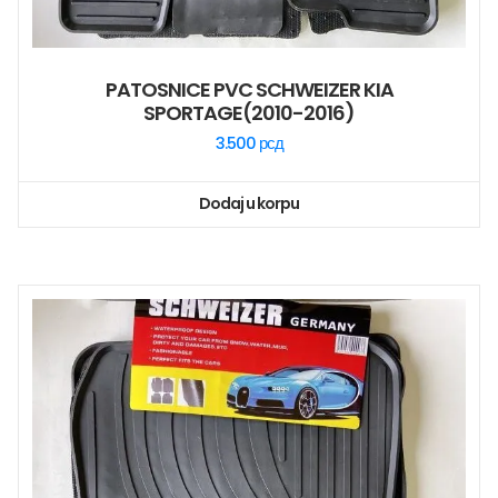
PATOSNICE PVC SCHWEIZER KIA
SPORTAGE(2010-2016)
3.500
рсд
Dodaj u korpu