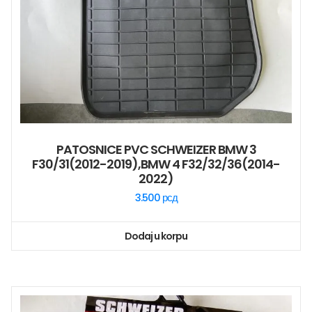
PATOSNICE PVC SCHWEIZER BMW 3
F30/31(2012-2019),BMW 4 F32/32/36(2014-
2022)
3.500
рсд
Dodaj u korpu