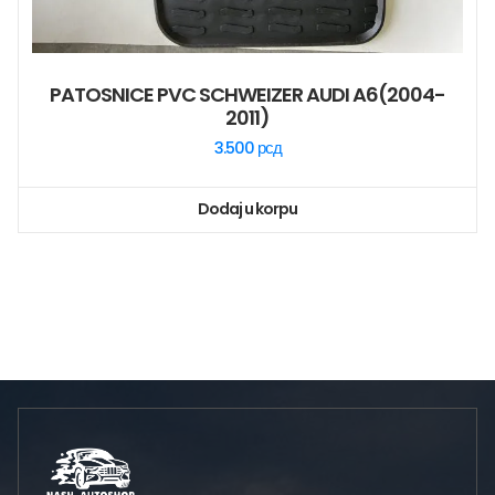
PATOSNICE PVC SCHWEIZER AUDI A6(2004-
2011)
3.500
рсд
Dodaj u korpu