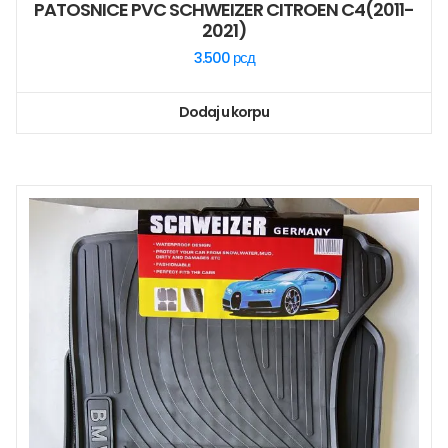
PATOSNICE PVC SCHWEIZER CITROEN C4(2011-
2021)
3.500
рсд
Dodaj u korpu