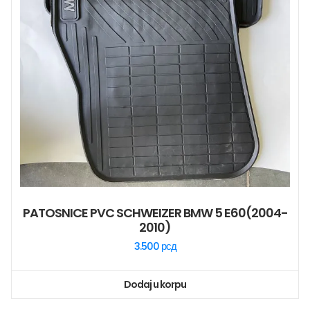
PATOSNICE PVC SCHWEIZER BMW 5 E60(2004-
2010)
3.500
рсд
Dodaj u korpu