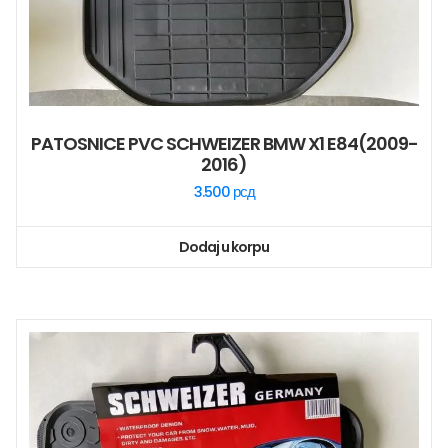
PATOSNICE PVC SCHWEIZER BMW X1 E84(2009-
2016)
3.500
рсд
Dodaj u korpu