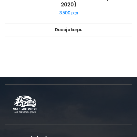
2020)
3.500
рсд
Dodaj u korpu