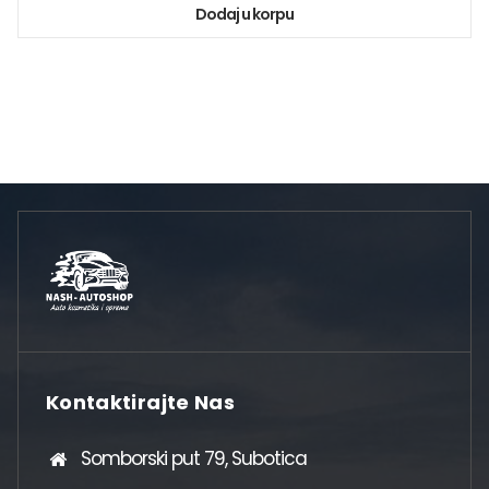
Dodaj u korpu
Kontaktirajte Nas
Somborski put 79, Subotica