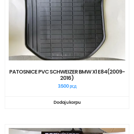
PATOSNICE PVC SCHWEIZER BMW X1 E84(2009-
2016)
3.500
рсд
Dodaj u korpu