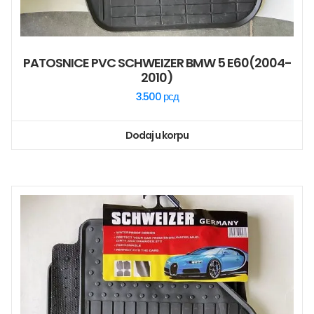
PATOSNICE PVC SCHWEIZER BMW 5 E60(2004-
2010)
3.500
рсд
Dodaj u korpu