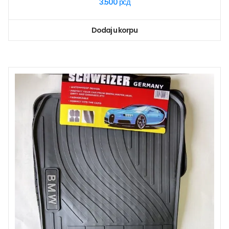
3.500
рсд
Dodaj u korpu