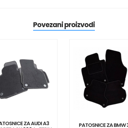
Povezani proizvodi
ATOSNICE ZA AUDI A3
PATOSNICE ZA BMW 