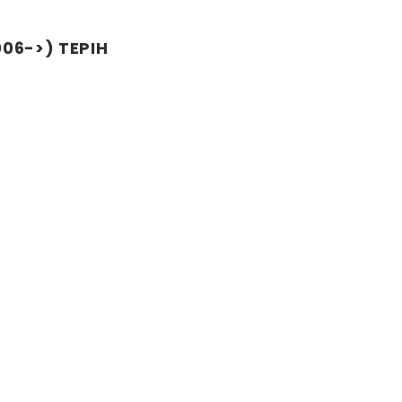
006->) TEPIH