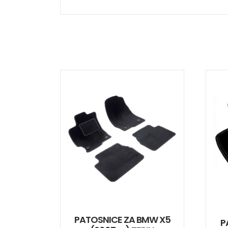
PATOSNICE ZA BMW X5
P