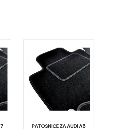
Q7
PATOSNICE ZA AUDI A6