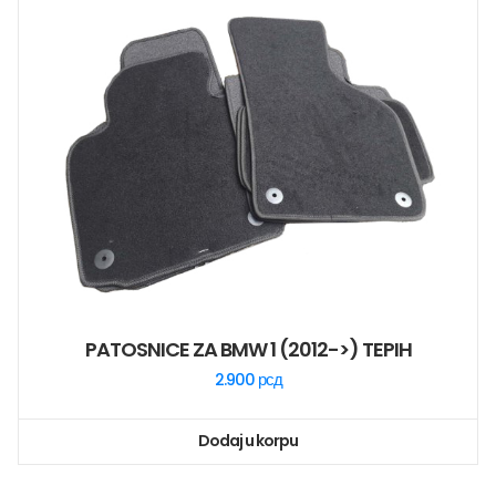
PATOSNICE ZA BMW 1 (2012->) TEPIH
2.900
рсд
Dodaj u korpu