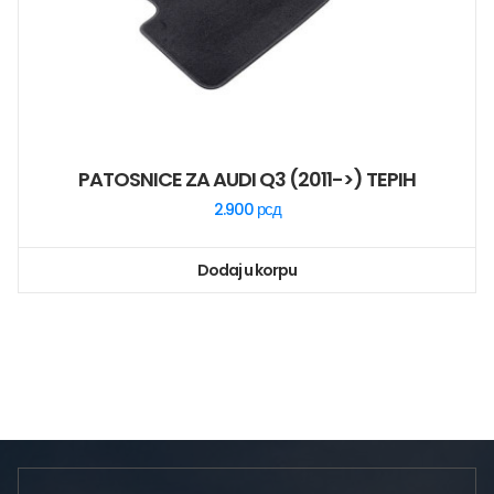
PATOSNICE ZA AUDI Q3 (2011->) TEPIH
2.900
рсд
Dodaj u korpu