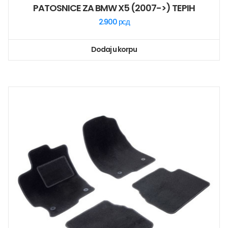
PATOSNICE ZA BMW X5 (2007->) TEPIH
2.900
рсд
Dodaj u korpu