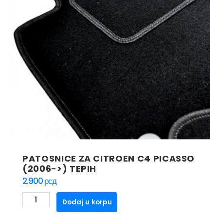
PATOSNICE ZA CITROEN C4 PICASSO
(2006->) TEPIH
2.900
рсд
PATOSNICE
Dodaj u korpu
ZA