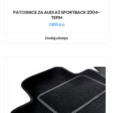
PATOSNICE ZA AUDI A3 SPORTBACK 2004-
TEPIH
2.900
рсд
Dodaj u korpu