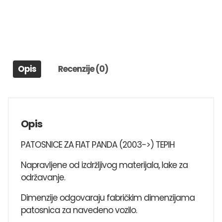
(2003-
>)
TEPIH
količina
Opis
Recenzije (0)
Opis
PATOSNICE ZA FIAT PANDA (2003->) TEPIH
Napravljene od izdržljivog materijala, lake za
održavanje.
Dimenzije odgovaraju fabričkim dimenzijama
patosnica za navedeno vozilo.