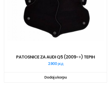
PATOSNICE ZA AUDI Q5 (2009->) TEPIH
2.900
рсд
Dodaj u korpu