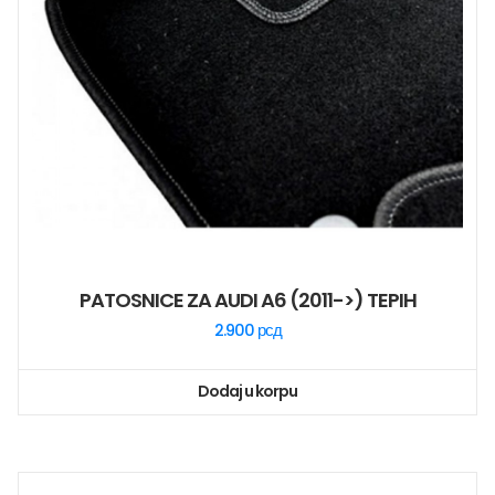
PATOSNICE ZA AUDI A6 (2011->) TEPIH
2.900
рсд
Dodaj u korpu