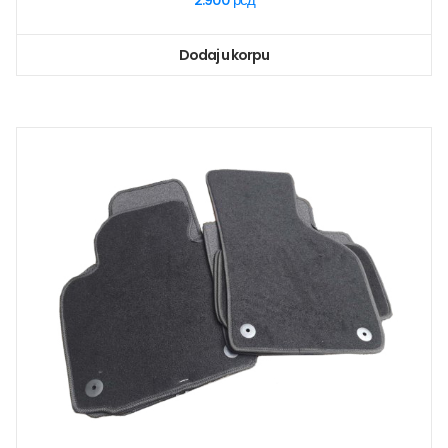
2.900
рсд
Dodaj u korpu