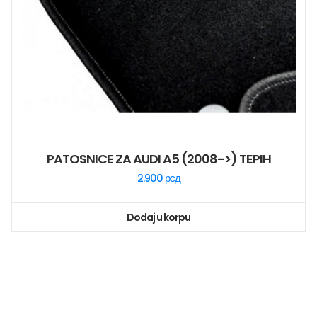
PATOSNICE ZA AUDI A5 (2008->) TEPIH
2.900
рсд
Dodaj u korpu