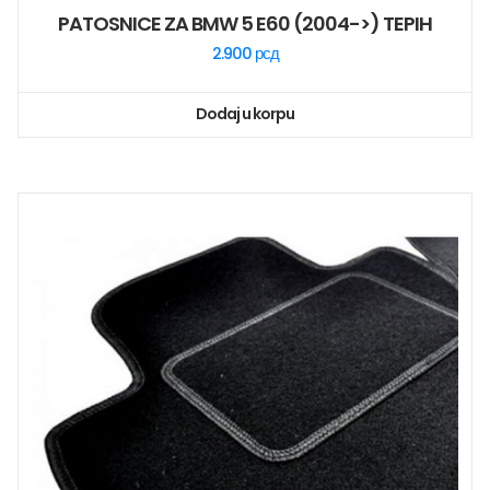
PATOSNICE ZA BMW 5 E60 (2004->) TEPIH
2.900
рсд
Dodaj u korpu