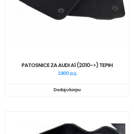
PATOSNICE ZA AUDI A1 (2010->) TEPIH
2.900
рсд
Dodaj u korpu