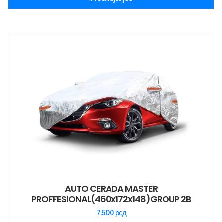
AUTO CERADA MASTER
PROFFESIONAL(460x172x148)GROUP 2B
7.500
рсд