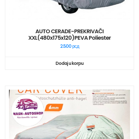
AUTO CERADE-PREKRIVAČI
XXL(480x175x120)PEVA Poliester
2.500
рсд
Dodaj u korpu