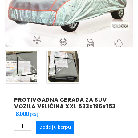
PROTIVGADNA CERADA ZA SUV
VOZILA VELIČINA XXL 533x196x153
18.000
рсд
PROTIVGADNA
Dodaj u korpu
CERADA