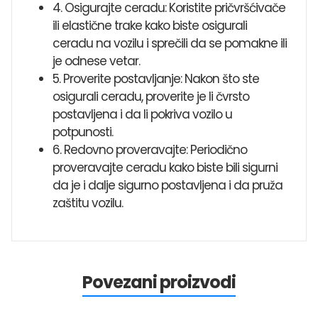
4. Osigurajte ceradu: Koristite pričvršćivače
ili elastične trake kako biste osigurali
ceradu na vozilu i sprečili da se pomakne ili
je odnese vetar.
5. Proverite postavljanje: Nakon što ste
osigurali ceradu, proverite je li čvrsto
postavljena i da li pokriva vozilo u
potpunosti.
6. Redovno proveravajte: Periodično
proveravajte ceradu kako biste bili sigurni
da je i dalje sigurno postavljena i da pruža
zaštitu vozilu.
Povezani proizvodi