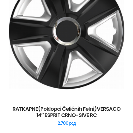
RATKAPNE(poklopci Čeličnih Felni)VERSACO
14″ ESPRIT CRNO-SIVE RC
2.700
рсд