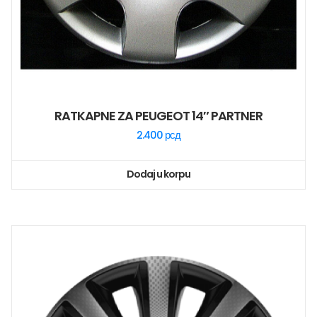
RATKAPNE ZA PEUGEOT 14″ PARTNER
2.400
рсд
Dodaj u korpu