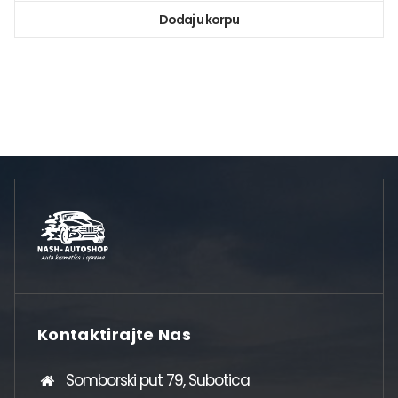
Dodaj u korpu
Kontaktirajte Nas
Somborski put 79, Subotica