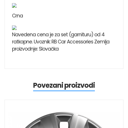
Crna
Navedena cena je za set (garnituru) od 4
ratkapne. Uvoznik: RB Car Accessories Zemlja
proizvodnje: Slovačka
Povezani proizvodi