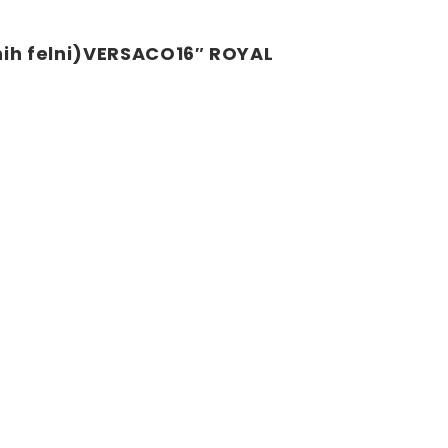
nih felni)VERSACO16″ ROYAL