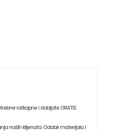
trebne ratkapne i dobijate GRATIS
nja naših klijenata. Odabir materijala i