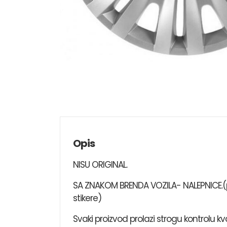
Opis
NISU ORIGINAL.
SA ZNAKOM BRENDA VOZILA- NALEPNICE.(pr
stikere)
Svaki proizvod prolazi strogu kontrolu k