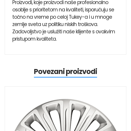
Proizvodi, koje proizvodi naše profesionalno
osoblje s prioritetom na kvaliteti, isporučuju se
točno na vreme po celoj Tukey-a i u mnoge
zemlje sveta uz politiku niskih troškova.
Zadovoljstvo je uslužiti naše klijente s ovakvim
pristupom kvaliteta.
Povezani proizvodi