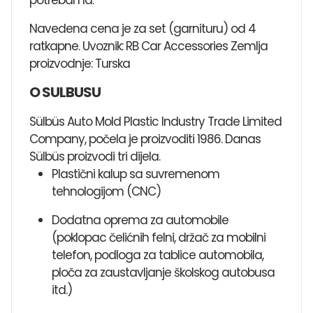
Navedena cena je za set (garnituru) od 4
ratkapne. Uvoznik: RB Car Accessories Zemlja
proizvodnje: Turska
O SULBUSU
Sülbüs Auto Mold Plastic Industry Trade Limited
Company, počela je proizvoditi 1986. Danas
Sülbüs proizvodi tri dijela.
Plastični kalup sa suvremenom
tehnologijom (CNC)
Dodatna oprema za automobile
(poklopac čelićnih felni, držač za mobilni
telefon, podloga za tablice automobila,
ploča za zaustavljanje školskog autobusa
itd.)