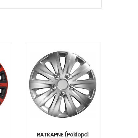
i
RATKAPNE (poklopci