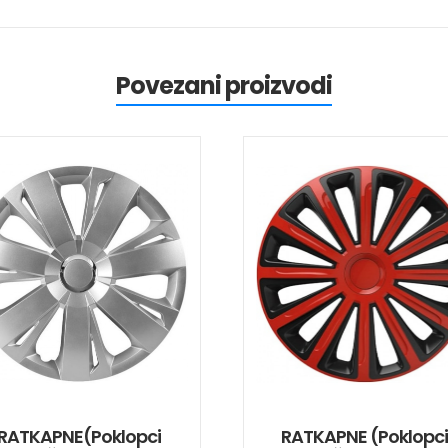
Povezani proizvodi
RATKAPNE(poklopci
RATKAPNE (poklopc