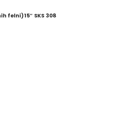
h felni)15″ SKS 308